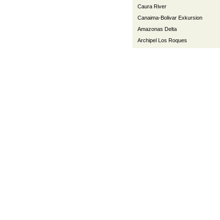
Caura River
Canaima-Bolivar Exkursion
Amazonas Delta
Archipel Los Roques