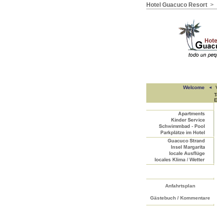
Hotel Guacuco Resort
>
V
T
E
Anfahrtsplan
Gästebuch / Kommentare